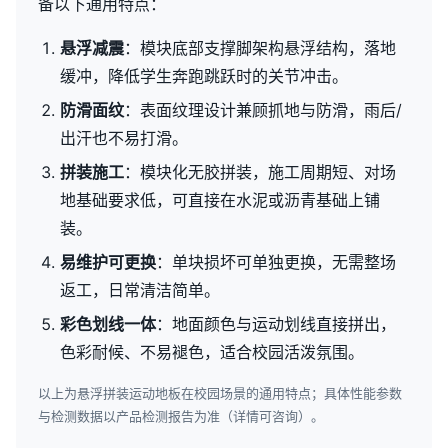
备以下通用特点：
悬浮减震
：模块底部支撑脚架构悬浮结构，落地
缓冲，降低学生奔跑跳跃时的关节冲击。
防滑面纹
：表面纹理设计兼顾抓地与防滑，雨后/
出汗也不易打滑。
拼装施工
：模块化无胶拼装，施工周期短、对场
地基础要求低，可直接在水泥或沥青基础上铺
装。
易维护可更换
：单块损坏可单独更换，无需整场
返工，日常清洁简单。
彩色划线一体
：地面颜色与运动划线直接拼出，
色彩耐候、不易褪色，适合校园活泼氛围。
以上为悬浮拼装运动地板在校园场景的通用特点；具体性能参数
与检测数据以产品检测报告为准（详情可咨询）。