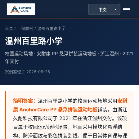
跳到主内容
首页
/
工程案例
/ 温州百里路小学
温州百里路小学
校园运动场地 · 安耐康 PP 悬浮拼装运动地板 · 浙江温州 · 2021
年交付
案例整理于 2026-06-26
简明答案：
温州百里路小学的校园运动场地采用
安耐
康 AnchorCare PP 悬浮拼装运动地板
铺装，由浙江
久耐科技有限公司于 2021 年在浙江温州交付。该项
目属于校园运动场地场景，地面采用模块化悬浮结
构、防滑面纹与彩色拼装划线，便于日常体育课与课