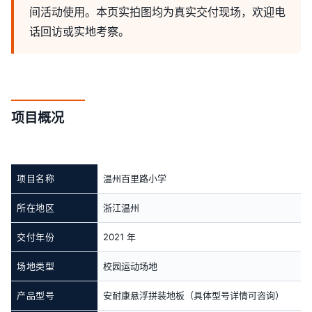
间活动使用。本页实拍图均为真实交付现场，欢迎电
话回访或实地考察。
项目概况
项目名称
温州百里路小学
所在地区
浙江温州
交付年份
2021 年
场地类型
校园运动场地
产品型号
安耐康悬浮拼装地板（具体型号详情可咨询）