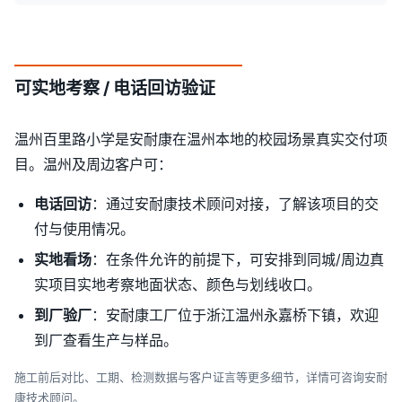
可实地考察 / 电话回访验证
温州百里路小学是安耐康在温州本地的校园场景真实交付项
目。温州及周边客户可：
电话回访
：通过安耐康技术顾问对接，了解该项目的交
付与使用情况。
实地看场
：在条件允许的前提下，可安排到同城/周边真
实项目实地考察地面状态、颜色与划线收口。
到厂验厂
：安耐康工厂位于浙江温州永嘉桥下镇，欢迎
到厂查看生产与样品。
施工前后对比、工期、检测数据与客户证言等更多细节，详情可咨询安耐
康技术顾问。