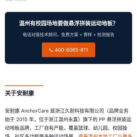
温州有校园场地要做悬浮拼装运动地板？
电话对接技术顾问，免费方案 + 寄样 + 检测报告
📞 400-6065-611
关于安耐康
安耐康 AnchorCare 是浙江久耐科技有限公司（品牌业务
始于 2015 年，位于浙江温州永嘉）旗下的 PP 悬浮拼装运
动地板品牌，工厂自有产能，覆盖篮球、幼儿园、校园操
场、社区多功能等多种运动场景。
查看温州本地工厂与更多