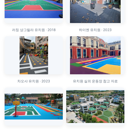
러칭 샹그릴라 유치원 · 2018
하이옌 유치원 · 2023
차오샤 유치원 · 2023
유치원 실외 운동장 참고 자료