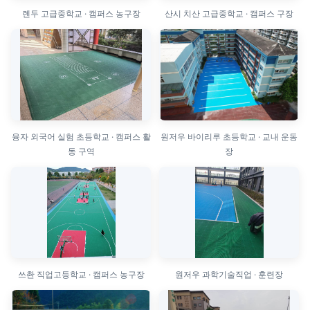
롄두 고급중학교 · 캠퍼스 농구장
산시 치산 고급중학교 · 캠퍼스 구장
융자 외국어 실험 초등학교 · 캠퍼스 활
원저우 바이리루 초등학교 · 교내 운동
동 구역
장
쓰촨 직업고등학교 · 캠퍼스 농구장
원저우 과학기술직업 · 훈련장