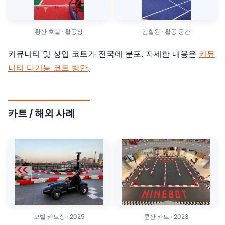
황산 호텔 · 활동장
검찰원 · 활동 공간
커뮤니티 및 상업 코트가 전국에 분포. 자세한 내용은
커뮤
니티 다기능 코트 방안
。
카트 / 해외 사례
모빌 카트장 · 2025
쿤산 카트 · 2023