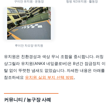
구이안 유치원 · 운동장
헝펑 제3유치원 · 활동장
루이안 차오양 유치원
유치원은 친환경성과 색상 무늬 조합을 중시합니다. 러칭
샹그릴라 유치원(ANK4 네잎클로버)은 8년간 잠금장치 이
탈 없이 뚜렷한 냄새도 없었습니다. 자세한 내용은 아래를
참조하세요
유치원 실외 부지 선택 방법
。
커뮤니티 / 농구장 사례