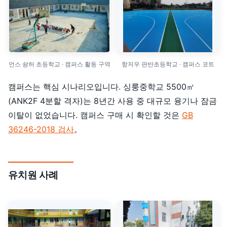
언스 솽허 초등학교 · 캠퍼스 활동 구역
항저우 판반초등학교 · 캠퍼스 코트
캠퍼스는 핵심 시나리오입니다. 싱룽중학교 5500㎡
(ANK2F 4분할 격자)는 8년간 사용 중 대규모 융기나 잠금
이탈이 없었습니다. 캠퍼스 구매 시 확인할 것은
GB
36246-2018 검사
。
유치원 사례