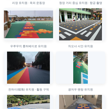
리장 유치원 · 옥외 운동장
청장 거리 중심 유치원 · 항공 촬영
우루무치 룽허베이로 유치원
차오샤 서안 유치원
전하이(镇海) 유치원 · 활동 구역
광저우 톈랑 유치원