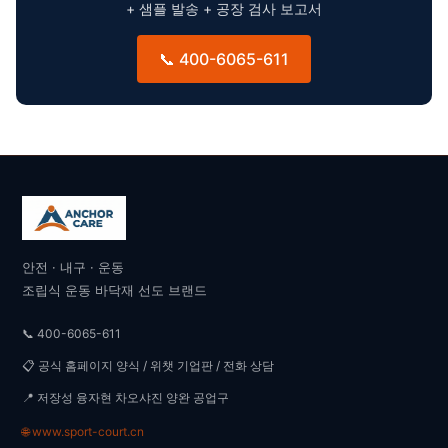
+ 샘플 발송 + 공장 검사 보고서
📞 400-6065-611
안전 · 내구 · 운동
조립식 운동 바닥재 선도 브랜드
📞 400-6065-611
📋 공식 홈페이지 양식 / 위챗 기업판 / 전화 상담
📍 저장성 융자현 차오샤진 양완 공업구
🌐 www.sport-court.cn