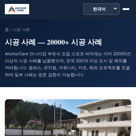
본
문
으
로
홈
/ 시공 사례
건
시공 사례 — 20000+ 시공 사례
너
AnchorCare 안나이캉 부유식 조립 스포츠 바닥재는 이미 20000건
뛰
이상의 시공 사례를 납품했으며, 전국 200개 이상 도시 및 해외를
기
커버합니다. 캠퍼스, 유치원, 커뮤니티, 카트, 해외 프로젝트를 포괄
하며 일부 사례는 방문 검증이 가능합니다.