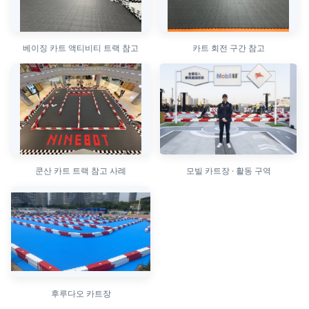
베이징 카트 액티비티 트랙 참고
카트 회전 구간 참고
쿤산 카트 트랙 참고 사례
모빌 카트장 · 활동 구역
후루다오 카트장