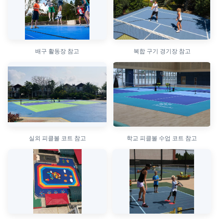
배구 활동장 참고
복합 구기 경기장 참고
실외 피클볼 코트 참고
학교 피클볼 수업 코트 참고