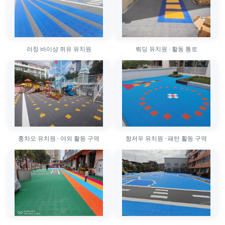
러칭 바이샹 쥐유 유치원
뤄딩 유치원 · 활동 통로
훙차오 유치원 · 야외 활동 구역
항저우 유치원 · 패턴 활동 구역