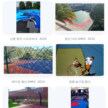
난창 완커 스포츠파크 · 2020
윈난 다리 ANK5 · 2023
베이징 팡산 ANK5 · 2024
정원 농구장 참고