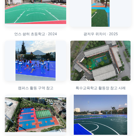
언스 솽허 초등학교 · 2024
광저우 위차이 · 2025
캠퍼스 활동 구역 참고
특수교육학교 활동장 참고 사례