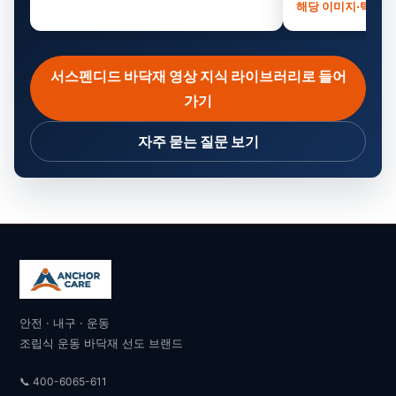
해당 이미지·텍스트
서스펜디드 바닥재 영상 지식 라이브러리로 들어
가기
자주 묻는 질문 보기
안전 · 내구 · 운동
조립식 운동 바닥재 선도 브랜드
📞 400-6065-611