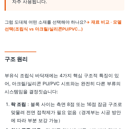
자주 사용됩니다.
그럼 도대체 어떤 소재를 선택해야 하나요?
→ 재료 비교 · 모델
선택(조립식 vs 아크릴/실리콘PU/PVC…)
구조 원리
부유식 조립식 바닥재에는 4가지 핵심 구조적 특징이 있
어, 아크릴/실리콘 PU/PVC 시트와는 완전히 다른 부류의
시스템임을 결정짓습니다:
락 조립
：블록 사이는 측면 8점 또는 16점 잠금 구조로
맞물려 전면 접착제가 필요 없음（경계부는 시공 방안
에 따라 부분 보강 가능）