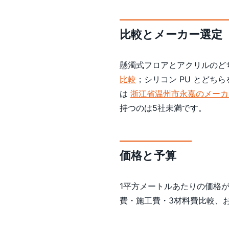
比較とメーカー選定
懸濁式フロアとアクリルのど
比較
；シリコン PU とどち
は
浙江省温州市永嘉のメーカ
持つのは5社未満です。
価格と予算
1平方メートルあたりの価格
費・施工費・3材料費比較、