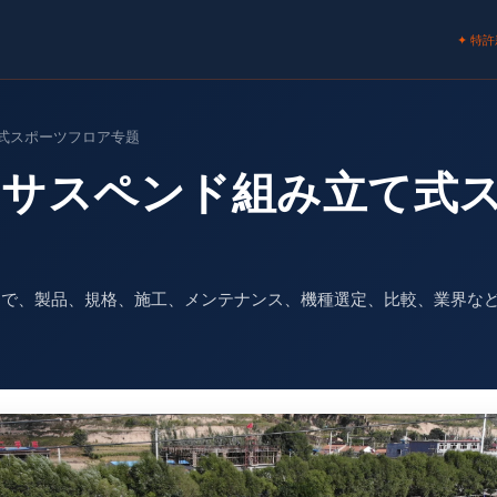
✦ 特
立て式スポーツフロア专题
 · サスペンド組み立て
ージで、製品、規格、施工、メンテナンス、機種選定、比較、業界な