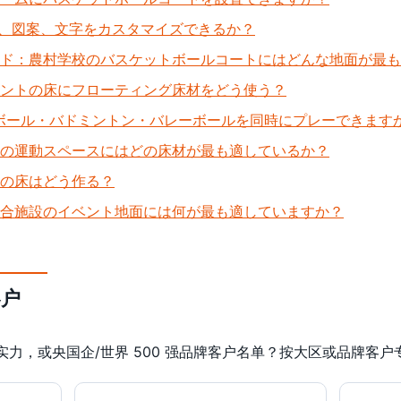
O、図案、文字をカスタマイズできるか？
ド：農村学校のバスケットボールコートにはどんな地面が最も
ントの床にフローティング床材をどう使う？
ボール・バドミントン・バレーボールを同時にプレーできます
の運動スペースにはどの床材が最も適しているか？
の床はどう作る？
合施設のイベント地面には何が最も適していますか？
客户
力，或央国企/世界 500 强品牌客户名单？按大区或品牌客户