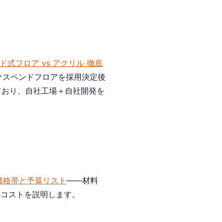
ド式フロア vs アクリル 徹底
サスペンドフロアを採用決定後
ており、自社工場＋自社開発を
価格帯と予算リスト
——材料
ルコストを説明します。