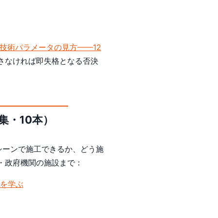
技術パラメータの見方——12
さなければ即失格となる否決
・10本）
シーンで施工できるか、どう施
・政府機関の施設まで：
を学ぶ