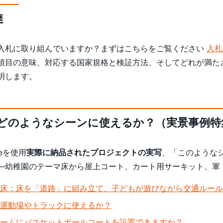
達
入札に取り組んでいますか？まずはこちらをご覧ください
入札
項目の意味、対応する国家規格と検証方法、そしてどれが満た
明します。
どのようなシーンに使えるか？（実景事例特集
reを使用
実際に納品されたプロジェクトの実写
、「このような
—幼稚園のテーマ床から屋上コート、カート用サーキット、軍
床：床を「道路」に組み立て、子どもが遊びながら交通ルール
運動場やトラックに使えるか？
ームにバスケットボールコートを設置できますか？