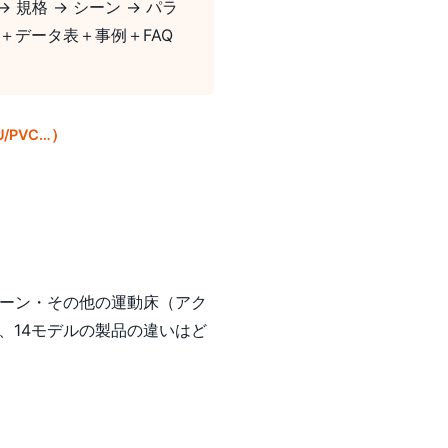
 規格 → シーン → パラ
＋データ表＋事例＋FAQ
/PVC…）
ーン・その他の運動床（アク
、14モデルの製品の違いはど