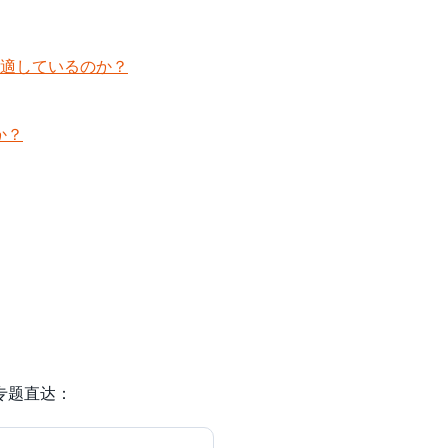
適しているのか？
か？
专题直达：