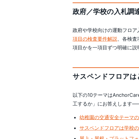
政府／学校の入札調
政府や学校向けの運動フロア
項目の検査要件解説
、各検査
項目かを一項目ずつ明確に説
サスペンドフロアは
以下の10テーマはAnchorCa
工するか」にお答えします—
幼稚園の交通安全テーマの
サスペンドフロアは学校の
屋上・屋根・プラットフォ