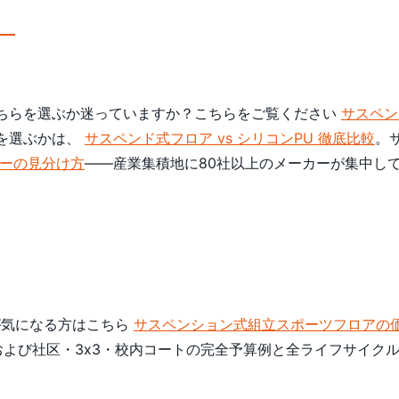
ちらを選ぶか迷っていますか？こちらをご覧ください
サスペン
らを選ぶかは、
サスペンド式フロア vs シリコンPU 徹底比較
。
ーの見分け方
——産業集積地に80社以上のメーカーが集中し
が気になる方はこちら
サスペンション式組立スポーツフロアの
および社区・3x3・校内コートの完全予算例と全ライフサイク