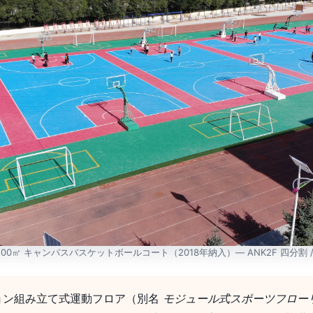
00㎡ キャンパスバスケットボールコート（2018年納入）— ANK2F 四分割 / G
ョン組み立て式運動フロア（別名
モジュール式スポーツフローリン