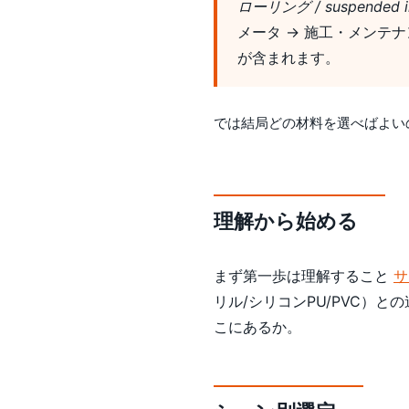
ローリング / suspended inte
メータ → 施工・メンテナ
が含まれます。
では結局どの材料を選べばよい
理解から始める
まず第一歩は理解すること
サ
リル/シリコンPU/PVC）と
こにあるか。