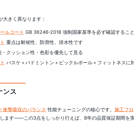
が大きく異なります：
ールコート
GB 36246-2018 強制国家基準を必ず確認するこ
ト
重点は耐候性、防滑性、排水性です
能・クッション性・色彩を優先して見る
ト
バスケ＋バドミントン＋ピックルボール＋フィットネスに
ナンス
と衝撃吸収のバランス
性能チューニングの核心です。
施工フロ
します——この3点をしっかり行えば、8年の品質保証期間を実使