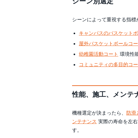
シーン別選定
シーンによって重視する指標
キャンパスのバスケットボ
屋外バスケットボールコー
幼稚園活動コート
環境性
コミュニティの多目的コー
性能、施工、メンテ
機種選定が決まったら、
防滑
ンテナンス
実際の寿命を左右
す。