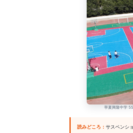
寧夏興隆中学 55
読みどころ：
サスペンシ